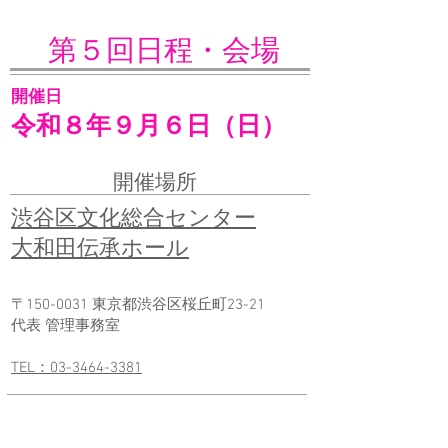
​第５回日程・会場
​開催日
９
６
令和８年
月
日（日）
開催場所
渋谷区文化総合センター
大和田伝承ホール
〒150-0031 東京都渋谷区桜丘町23-21
代表 管理事務室
TEL：03-3464-3381