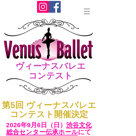
ヴィーナスバレエ
コンテスト
​第5回 ヴィーナスバレエ
コンテスト開催決定
2026年9月6日（日）​
渋谷文化
総合センター伝承ホール
にて