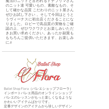
魔法のニットと言われるドナプリマさん
のニット達 可愛いもの、素敵なもの、そ
して確かな品質 こだわりのニット屋さん
ぜひお試し下さい 。そして今回はとうと
うヴィーナスに初出店くださることにな
りました。ロビーで高品質の実物をご確
認の上、ぜひワクワクとお楽しみいただ
きお買い求めください。あったか副賞も
もちろんご提供いただきます、お楽しみ
に♬
Ballet Shop Flora（バレエショップフローラ）​
インポートバレエ用品のオンラインショップ
バレエのレッスンがもっと楽しくなるような
かわいいアイテムばかりです。
定番デザインのアイテムから珍しいデザイン