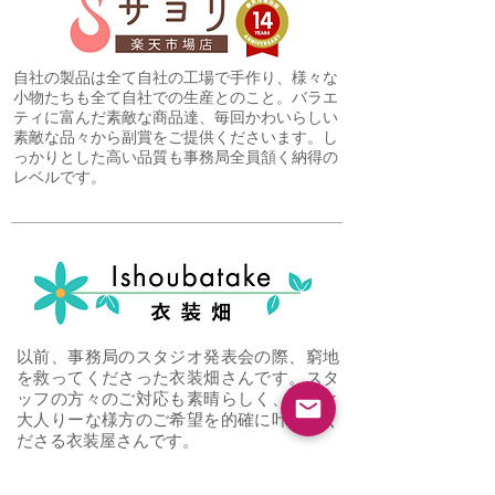
自社の製品は全て自社の工場で手作り、様々な
小物たちも全て自社での生産とのこと。バラエ
ティに富んだ素敵な商品達、毎回かわいらしい
素敵な品々から副賞をご提供くださいます。し
っかりとした高い品質も事務局全員頷く納得の
レベルです。
以前、事務局のスタジオ発表会の際、窮地
を救ってくださった衣装畑さんです。スタ
ッフの方々のご対応も素晴らしく、きっと
大人りーな様方のご希望を的確に叶えてく
ださる衣装屋さんです。