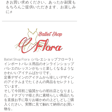
きお買い求めください。あったか副賞も
もちろんご提供いただきます、お楽しみ
に♬
Ballet Shop Flora（バレエショップフローラ）​
インポートバレエ用品のオンラインショップ
バレエのレッスンがもっと楽しくなるような
かわいいアイテムばかりです。
定番デザインのアイテムから珍しいデザイン
のアイテムまでたくさんの商品をセレクトし
ています。
そして今回初ご協賛からの初出店となりまし
た。ドナプリマ様と共に素晴らしい商品たち
を直接お手に取りお確かめの上どしどしご購
入ください。実際に見て触れて納得のお買い
物を。