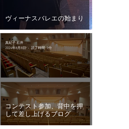
ヴィーナスバレエの始まり
真紀子 石井
2024年8月8日
読了時間: 3分
コンテスト参加、背中を押
して差し上げるブログ