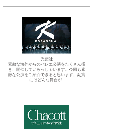
光藍社
​素敵な海外からのバレエ公演をたくさん招
き、開催していらっしゃいます。今回も素
敵な公演をご紹介できると思います。副賞
にはどんな舞台が…