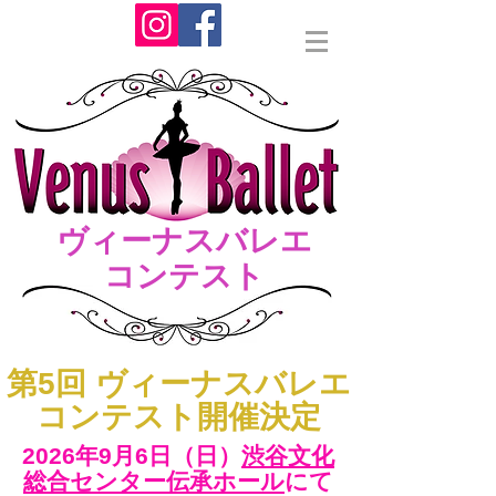
ヴィーナスバレエ
コンテスト
​第5回 ヴィーナスバレエ
コンテスト開催決定
2026年9月6日（日）​
渋谷文化
総合センター伝承ホール
にて