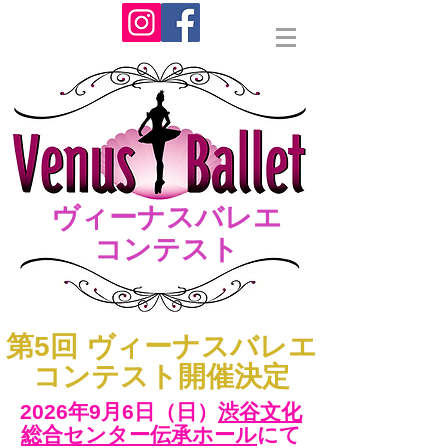
ヴィーナスバレエ
コンテスト
​第5回 ヴィーナスバレエ
コンテスト開催決定
2026年9月6日（日）​
渋谷文化
総合センター伝承ホール
にて