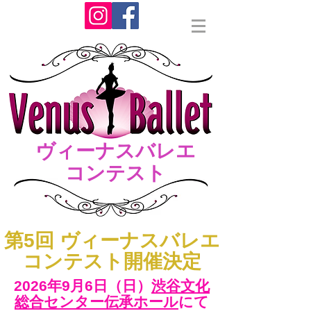
ヴィーナスバレエ
コンテスト
​第5回 ヴィーナスバレエ
コンテスト開催決定
2026年9月6日（日）​
渋谷文化
総合センター伝承ホール
にて