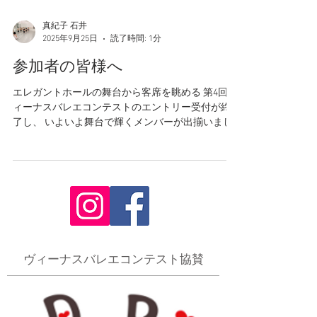
真紀子 石井
2025年9月25日
読了時間: 1分
参加者の皆様へ
エレガントホールの舞台から客席を眺める 第4回ヴ
ィーナスバレエコンテストのエントリー受付が終
了し、 いよいよ舞台で輝くメンバーが出揃いまし
た。 今年も彩り豊かな演目が並び、心に残る一日
となりそうです。 エレガントウォーク部門にご参
加の皆さまには、...
​ヴィーナスバレエコンテスト協賛