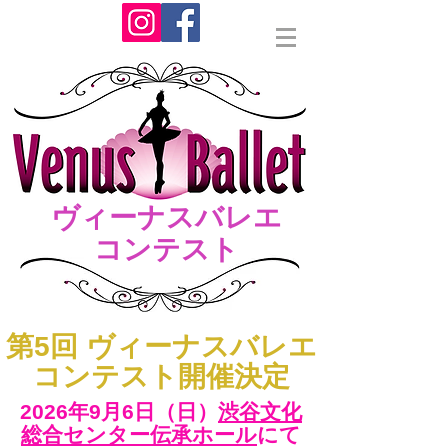
ヴィーナスバレエ
コンテスト
​第5回 ヴィーナスバレエ
コンテスト開催決定
2026年9月6日（日）​
渋谷文化
総合センター伝承ホール
にて