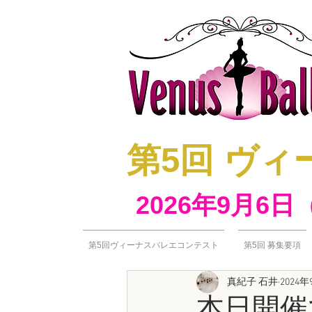
​第5回 
2026年9月6日
第5回ヴィーナスバレエコンテスト
第5回 募集要項
真紀子 石井
2024年
本日開催で