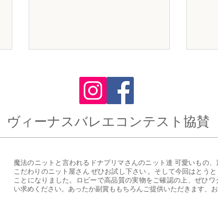
事務
​ヴィーナスバレエコンテスト協賛
2026エントリー開始です
魔法のニットと言われるドナプリマさんのニット達 可愛いもの、
こだわりのニット屋さん ぜひお試し下さい 。そして今回はとう
ことになりました。ロビーで高品質の実物をご確認の上、ぜひワ
い求めください。あったか副賞ももちろんご提供いただきます、お