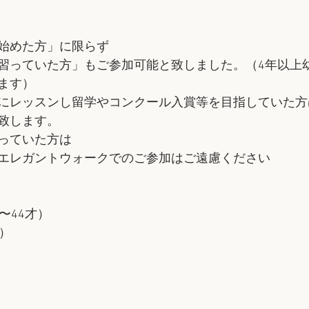
始めた方」に限らず
習っていた方」もご参加可能と致しました。（4年以上
ます）
にレッスンし留学やコンクール入賞等を目指していた方
致します。
っていた方は
エレガントウォークでのご参加はご遠慮ください
〜44才）
）