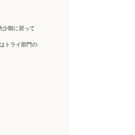
幼少期に習って
はトライ部門の