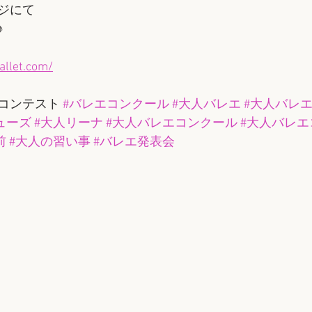
ジにて
♪
allet.com/
コンテスト 
#バレエコンクール
#大人バレエ
#大人バレ
ューズ
#大人リーナ
#大人バレエコンクール
#大人バレ
前
#大人の習い事
#バレエ発表会