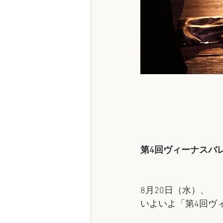
第4回ヴィーナスバ
8月20日（水）、
いよいよ「第4回ヴ