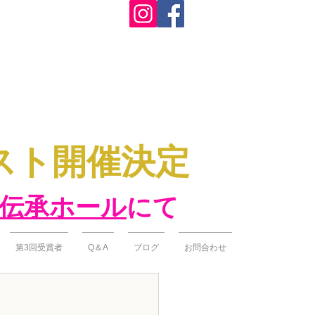
テスト開催決定
伝承ホール
にて
第3回受賞者
Q＆A
ブログ
お問合わせ