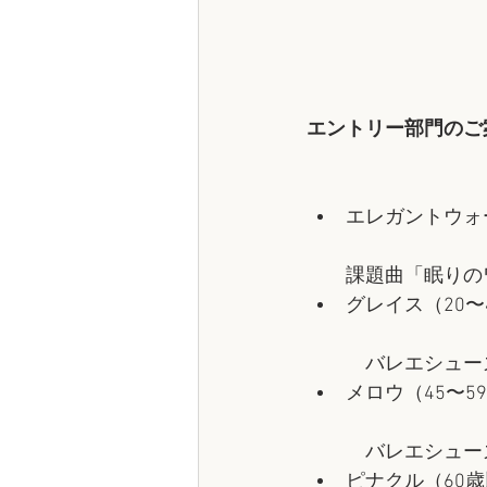
エントリー部門のご
エレガントウォ
課題曲「眠りの
グレイス（20〜
　バレエシュー
メロウ（45〜5
　バレエシュー
ピナクル（60