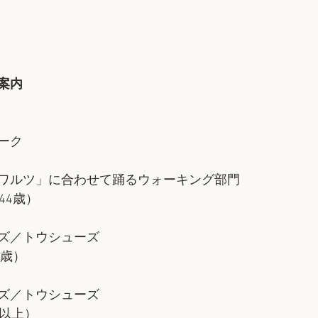
案内
ーク
ワルツ」に合わせて踊るウォーキング部門
44歳）
ズ／トウシューズ
9歳）
ズ／トウシューズ
歳以上）