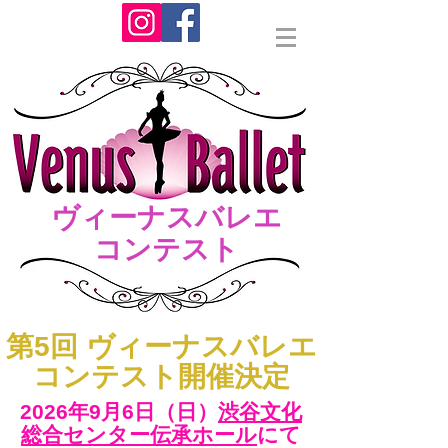
ヴィーナスバレエ
コンテスト
​第5回 ヴィーナスバレエ
コンテスト開催決定
2026年9月6日（日）​
渋谷文化
総合センター伝承ホール
にて