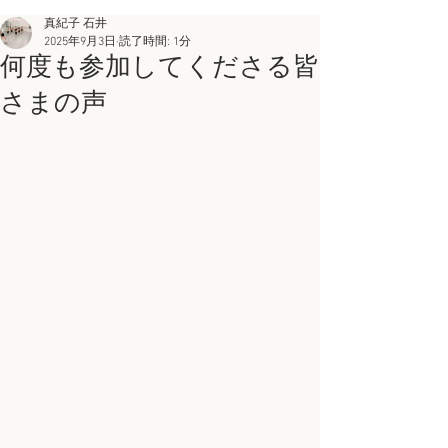
真紀子 石井
2025年9月3日
読了時間: 1分
何度も参加してくださる皆
さまの声