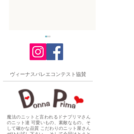
事務局のご紹介
​ヴィーナスバレエコンテスト協賛
2026エントリー開始です
魔法のニットと言われるドナプリマさん
のニット達 可愛いもの、素敵なもの、そ
して確かな品質 こだわりのニット屋さん