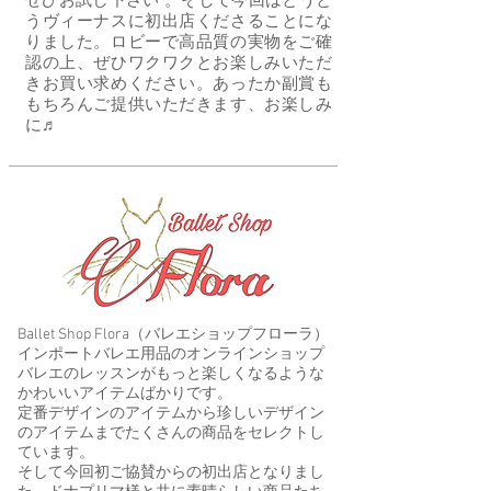
ぜひお試し下さい 。そして今回はとうと
うヴィーナスに初出店くださることにな
りました。ロビーで高品質の実物をご確
認の上、ぜひワクワクとお楽しみいただ
きお買い求めください。あったか副賞も
もちろんご提供いただきます、お楽しみ
に♬
Ballet Shop Flora（バレエショップフローラ）​
インポートバレエ用品のオンラインショップ
バレエのレッスンがもっと楽しくなるような
かわいいアイテムばかりです。
定番デザインのアイテムから珍しいデザイン
のアイテムまでたくさんの商品をセレクトし
ています。
そして今回初ご協賛からの初出店となりまし