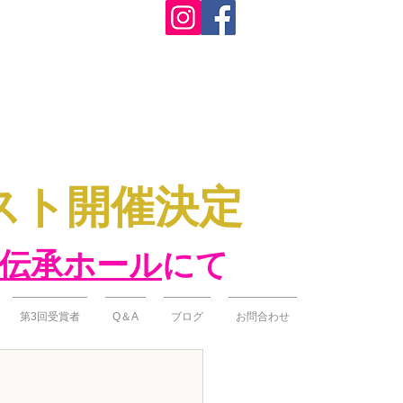
テスト開催決定
伝承ホール
にて
第3回受賞者
Q＆A
ブログ
お問合わせ