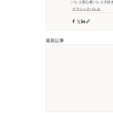
バレエ初心者
バレエ大好
クラシックバレエ
最新記事