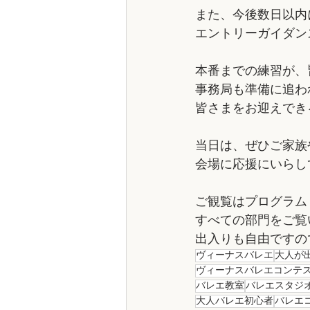
また、今後数日以内
エントリーガイダン
本番までの練習が、
事務局も準備に追わ
皆さまをお迎えでき
当日は、ぜひご家族
会場に応援にいらし
ご観覧はプログラム
すべての部門をご覧
出入りも自由ですの
ヴィーナスバレエ
大人が
ヴィーナスバレエコンテ
バレエ教室
バレエスタジ
大人バレエ初心者
バレエ