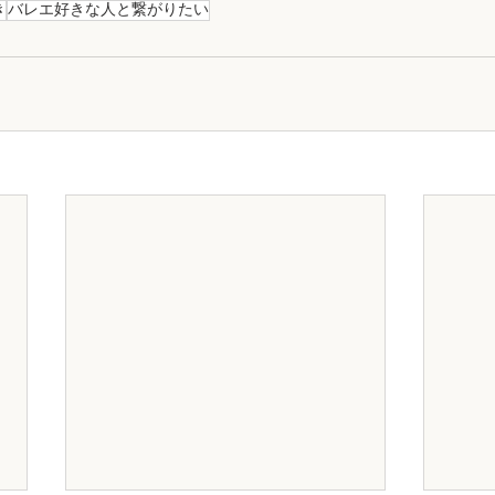
き
バレエ好きな人と繋がりたい